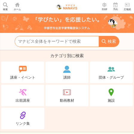
カテゴリ別に検索
講座・イベント
講師
団体・グループ
出前講座
動画教材
施設
リンク集