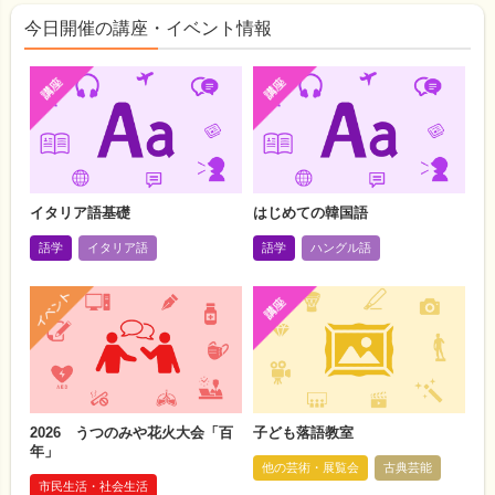
今日開催の講座・イベント情報
イタリア語基礎
はじめての韓国語
語学
イタリア語
語学
ハングル語
2026 うつのみや花火大会「百
子ども落語教室
年」
他の芸術・展覧会
古典芸能
市民生活・社会生活